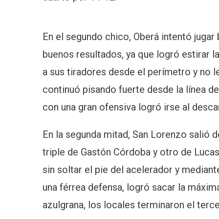
En el segundo chico, Oberá intentó jugar 
buenos resultados, ya que logró estirar l
a sus tiradores desde el perímetro y no l
continuó pisando fuerte desde la línea de 
con una gran ofensiva logró irse al desc
En la segunda mitad, San Lorenzo salió de
triple de Gastón Córdoba y otro de Lucas 
sin soltar el pie del acelerador y median
una férrea defensa, logró sacar la máxima
azulgrana, los locales terminaron el terc