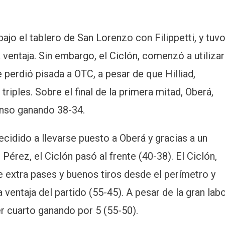
bajo el tablero de San Lorenzo con Filippetti, y tuv
a ventaja. Sin embargo, el Ciclón, comenzó a utilizar
e perdió pisada a OTC, a pesar de que Hilliad,
triples. Sobre el final de la primera mitad, Oberá,
anso ganando 38-34.
cidido a llevarse puesto a Oberá y gracias a un
Pérez, el Ciclón pasó al frente (40-38). El Ciclón,
te extra pases y buenos tiros desde el perímetro y
 ventaja del partido (55-45). A pesar de la gran lab
er cuarto ganando por 5 (55-50).