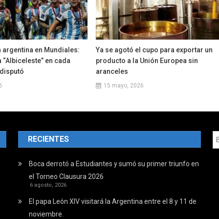
 argentina en Mundiales:
Ya se agotó el cupo para exportar un
la “Albiceleste” en cada
producto a la Unión Europea sin
 disputó
aranceles
6
15 mayo, 2026
RECIENTES
Boca derrotó a Estudiantes y sumó su primer triunfo en
el Torneo Clausura 2026
6 agosto, 2026
El papa León XIV visitará la Argentina entre el 8 y 11 de
noviembre.