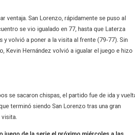
dar ventaja. San Lorenzo, rápidamente se puso al
ncuentro se vio igualado en 77, hasta que Laterza
y volvió a poner a la visita al frente (79-77). Sin
, Kevin Hernández volvió a igualar el juego e hizo
s se sacaron chispas, el partido fue de ida y vuelt
, que terminó siendo San Lorenzo tras una gran
visita.
 juego de la serie el próximo miércoles a las