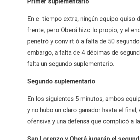
Primer suplementario
En el tiempo extra, ningún equipo quiso 
frente, pero Oberá hizo lo propio, y el e
penetró y convirtió a falta de 50 segundos 
embargo, a falta de 4 décimas de segundo
falta un segundo suplementario.
Segundo suplementario
En los siguientes 5 minutos, ambos equipo
y no hubo un claro ganador hasta el final
ofensiva y una defensa que complicó a la 
San Lorenzo y Oberá jugarán el segundo