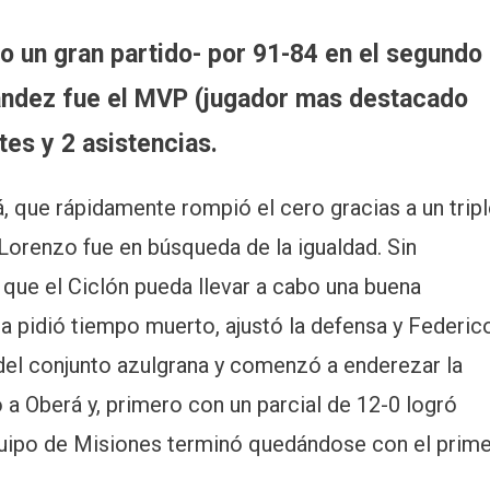
o un gran partido- por 91-84 en el segundo
ández fue el MVP (jugador mas destacado
tes y 2 asistencias.
 que rápidamente rompió el cero gracias a un trip
 Lorenzo fue en búsqueda de la igualdad. Sin
 que el Ciclón pueda llevar a cabo una buena
ta pidió tiempo muerto, ajustó la defensa y Federic
del conjunto azulgrana y comenzó a enderezar la
a Oberá y, primero con un parcial de 12-0 logró
equipo de Misiones terminó quedándose con el prim