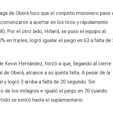
faga de Oberá hizo que el conjunto misionero pase 
 comenzaron a acertar en los tiros y rápidamente
). Por el otro lado, Hillard, se puso el equipo al
en triples, logró igualar el juego en 63 a falta de 
de Kevin Hernández, forzó a que, llegando al cierre
 de Oberá, alcance a su quinta falta. A pesar de la
l y logró 3 arriba a falta de 20 segundo. Sin
ro de los milagros e igualó el juego en 70 cuando
rtido se estiró hasta el suplementario.