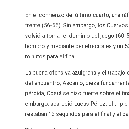
En el comienzo del último cuarto, una rá
frente (56-55). Sin embargo, los Cuervos
volvió a tomar el dominio del juego (60-58
hombro y mediante penetraciones y un 50% 
minutos para el final.
La buena ofensiva azulgrana y el trabajo 
del encuentro, Ascanio, pieza fundamental
pérdida, Oberá se hizo fuerte sobre el fina
embargo, apareció Lucas Pérez, el triple
restaban 13 segundos para el final y el pa