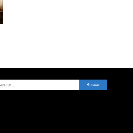
Buscar: