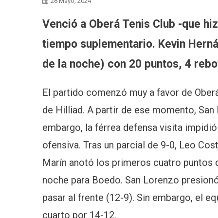
28 Mayo, 2024
Venció a Oberá Tenis Club -que hiz
tiempo suplementario. Kevin Hern
de la noche) con 20 puntos, 4 rebo
El partido comenzó muy a favor de Oberá,
de Hilliad. A partir de ese momento, San
embargo, la férrea defensa visita impidió
ofensiva. Tras un parcial de 9-0, Leo Cos
Marín anotó los primeros cuatro puntos 
noche para Boedo. San Lorenzo presionó 
pasar al frente (12-9). Sin embargo, el 
cuarto por 14-12.