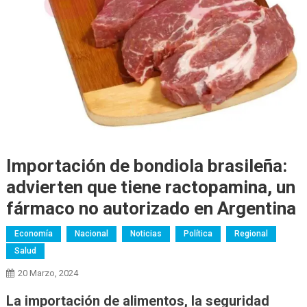
Importación de bondiola brasileña:
advierten que tiene ractopamina, un
fármaco no autorizado en Argentina
Economía
Nacional
Noticias
Política
Regional
Salud
20 Marzo, 2024
La importación de alimentos, la seguridad