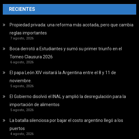
RECIENTES
Propiedad privada: una reforma más acotada, pero que cambia
reglas importantes
7 agosto, 2026
Boca derrotó a Estudiantes y sumó su primer triunfo en el
Torneo Clausura 2026
6 agosto, 2026
El papa León XIV visitará la Argentina entre el 8 y 11 de
noviembre.
5 agosto, 2026
El Gobierno disolvió el INAL y amplió la desregulación para la
importación de alimentos
5 agosto, 2026
La batalla silenciosa por bajar el costo argentino llegó a los
puertos
4 agosto, 2026