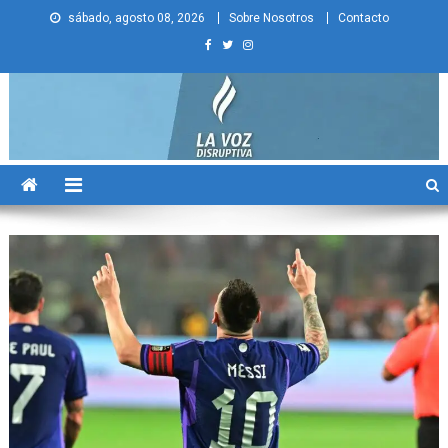
Skip
sábado, agosto 08, 2026
Sobre Nosotros
Contacto
to
content
La Voz Disruptiva