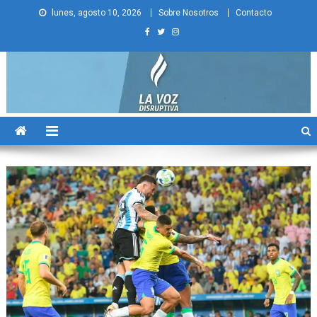
Skip
lunes, agosto 10, 2026
Sobre Nosotros
Contacto
to
content
La Voz Disruptiva