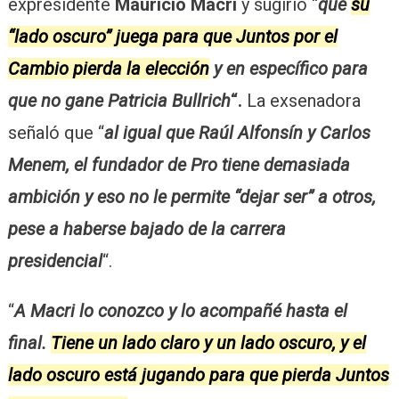
expresidente
Mauricio Macri
y sugirió “
que
su
“lado oscuro” juega para que Juntos por el
Cambio pierda la elección
y en específico para
que no gane Patricia Bullrich
“.
La exsenadora
señaló que “
al igual que Raúl Alfonsín y Carlos
Menem, el fundador de Pro tiene demasiada
ambición y eso no le permite “dejar ser” a otros,
pese a haberse bajado de la carrera
presidencial
“.
“
A Macri lo conozco y lo acompañé hasta el
final.
Tiene un lado claro y un lado oscuro, y el
lado oscuro está jugando para que pierda Juntos