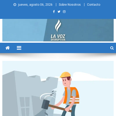
Skip
jueves, agosto 06, 2026
Sobre Nosotros
Contacto
to
content
La Voz Disruptiva