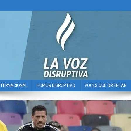
NTERNACIONAL
HUMOR DISRUPTIVO
VOCES QUE ORIENTAN