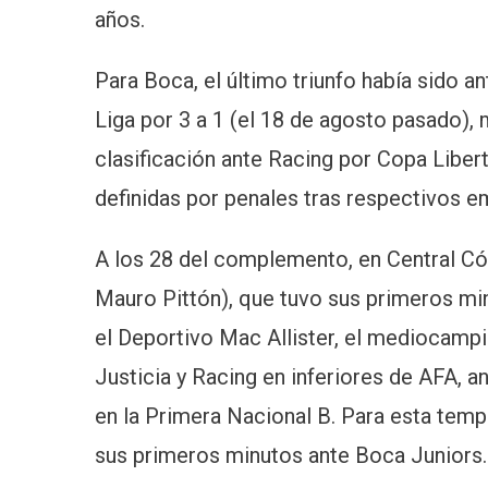
años.
Para Boca, el último triunfo había sido a
Liga por 3 a 1 (el 18 de agosto pasado), 
clasificación ante Racing por Copa Libe
definidas por penales tras respectivos e
A los 28 del complemento, en Central Có
Mauro Pittón), que tuvo sus primeros mi
el Deportivo Mac Allister, el mediocamp
Justicia y Racing en inferiores de AFA, a
en la Primera Nacional B. Para esta temp
sus primeros minutos ante Boca Juniors.