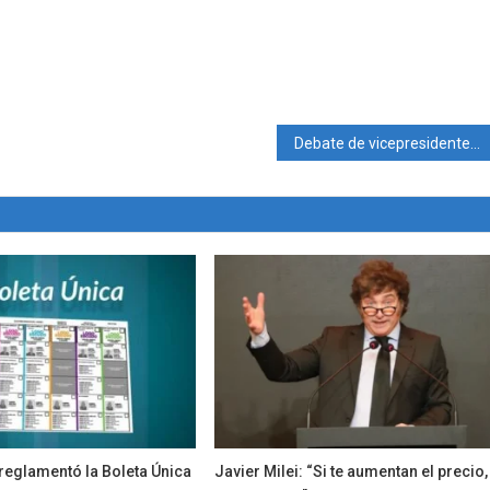
Debate de vicepresidentes: qué dijeron sobre la economía, inflación y trabajo
reglamentó la Boleta Única
Javier Milei: “Si te aumentan el precio,