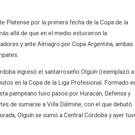
nte Platense por la primera fecha de la Copa de la
más allá de que en el medio estuvieron la
rtadores y ante Almagro por Copa Argentina, ambas
mpates.
rdoba ingresó el santarroseño Olguín (reemplazó a
nutos en la Copa de la Liga Profesional. Formado e
ista pampeano tuvo pasos por Huracán, Defensa y
ntes de sumarse a Villa Dálmine, con el que debutó
orada, Olguín se sumó a Central Córdoba y ayer tuv