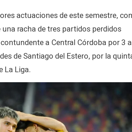
jores actuaciones de este semestre, co
e una racha de tres partidos perdidos
 contundente a Central Córdoba por 3 a
des de Santiago del Estero, por la quint
e La Liga.