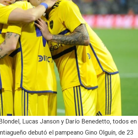
 Blondel, Lucas Janson y Darío Benedetto, todos en
antiagueño debutó el pampeano Gino Olguín, de 23