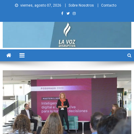
Skip
viernes, agosto 07, 2026
Sobre Nosotros
Contacto
to
content
La Voz Disruptiva