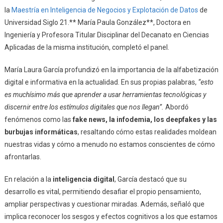
la
Maestría en Inteligencia de Negocios y Explotación de Datos
de
Universidad Siglo 21.** María Paula González**, Doctora en
Ingeniería y Profesora Titular Disciplinar del Decanato en Ciencias
Aplicadas de la misma institución, completó el panel.
María Laura García profundizó en la importancia de la alfabetización
digital e informativa en la actualidad. En sus propias palabras,
“esto
es muchísimo más que aprender a usar herramientas tecnológicas y
discernir entre los estímulos digitales que nos llegan”.
Abordó
fenómenos como las
fake news, la infodemia, los deepfakes y las
burbujas informáticas
, resaltando cómo estas realidades moldean
nuestras vidas y cómo a menudo no estamos conscientes de cómo
afrontarlas.
En relación a la
inteligencia digital
, García destacó que su
desarrollo es vital, permitiendo desafiar el propio pensamiento,
ampliar perspectivas y cuestionar miradas. Además, señaló que
implica reconocer los sesgos y efectos cognitivos a los que estamos