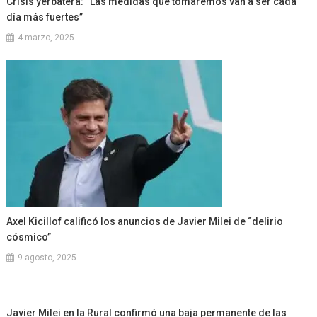
Crisis yerbatera: “Las medidas que tomaremos van a ser cada
día más fuertes”
4 marzo, 2025
Axel Kicillof calificó los anuncios de Javier Milei de “delirio
cósmico”
9 agosto, 2025
Javier Milei en la Rural confirmó una baja permanente de las