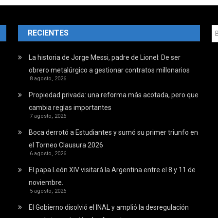
RECIENTES
La historia de Jorge Messi, padre de Lionel: De ser
obrero metalúrgico a gestionar contratos millonarios
8 agosto, 2026
Propiedad privada: una reforma más acotada, pero que
cambia reglas importantes
7 agosto, 2026
Boca derrotó a Estudiantes y sumó su primer triunfo en
el Torneo Clausura 2026
6 agosto, 2026
El papa León XIV visitará la Argentina entre el 8 y 11 de
noviembre.
5 agosto, 2026
El Gobierno disolvió el INAL y amplió la desregulación