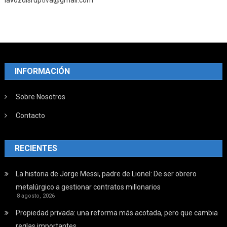
lavozdisruptiva@gmail.com
INFORMACIÓN
Sobre Nosotros
Contacto
RECIENTES
La historia de Jorge Messi, padre de Lionel: De ser obrero
metalúrgico a gestionar contratos millonarios
8 agosto, 2026
Propiedad privada: una reforma más acotada, pero que cambia
reglas importantes