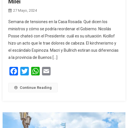
Milei
27 Mayo, 2024
Semana de tensiones en la Casa Rosada. Qué dicen los
ministros y cómo se podría reordenar el Gobierno. Nicolás
Posse chateó con el Presidente: cuál es su situación. Kicillof
hizo un acto que le trae dolores de cabeza. El kirchnerismo y
el escándalo Espinoza. Macri y Bullrich estiran sus diferencias
a la provincia de Buenos […]
Facebook
Twitter
WhatsApp
Email
Continue Reading