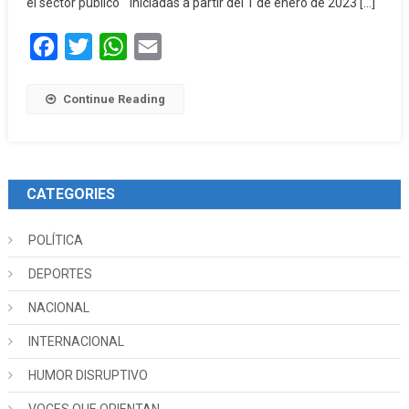
el sector público “iniciadas a partir del 1 de enero de 2023 […]
Facebook
Twitter
WhatsApp
Email
Continue Reading
CATEGORIES
POLÍTICA
DEPORTES
NACIONAL
INTERNACIONAL
HUMOR DISRUPTIVO
VOCES QUE ORIENTAN