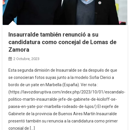
Insaurralde también renunció a su
candidatura como concejal de Lomas de
Zamora
2 Octubre, 2023
Esta segunda dimisión de Insaurralde se da después de que
se conocieran fotos suyas junto a la modelo Sofia Clerici a
bordo de un yate en Marbella (España). Ver nota :
(https://lavozdisruptiva.com/index.php/2023/10/01/escandalo-
politico-martin-insaurralde-jefe-de-gabinete-de-kiciloff-se-
pasea-en-yate-por-marbella-rodeado-de-lujos/) El exjefe de
Gabinete de la provincia de Buenos Aires Martín Insaurralde
presentó también su renuncia a la candidatura como primer
concejal de […]