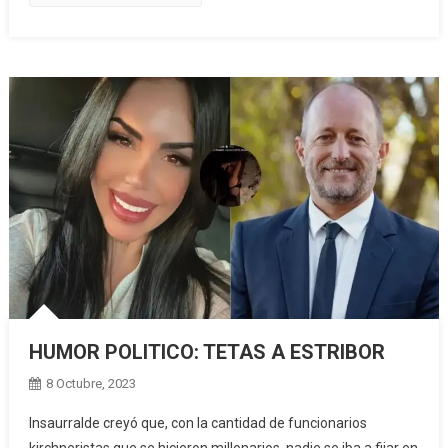
HUMOR POLITICO: TETAS A ESTRIBOR
8 Octubre, 2023
Insaurralde creyó que, con la cantidad de funcionarios
kirchneristas que se hicieron millonarios, nadie se iba a fijar en