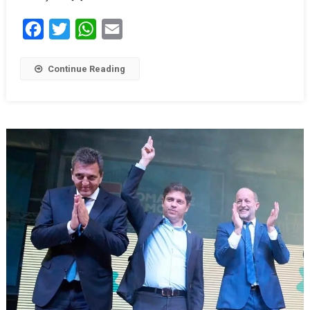
Facebook
Twitter
WhatsApp
Email
Continue Reading