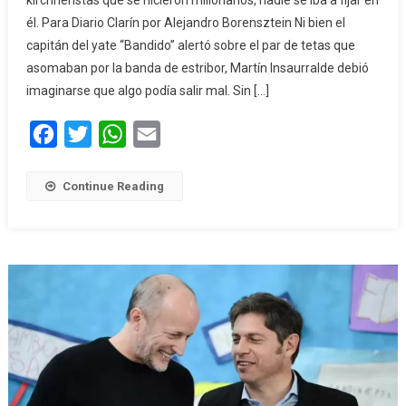
él. Para Diario Clarín por Alejandro Borensztein Ni bien el
capitán del yate “Bandido” alertó sobre el par de tetas que
asomaban por la banda de estribor, Martín Insaurralde debió
imaginarse que algo podía salir mal. Sin […]
Facebook
Twitter
WhatsApp
Email
Continue Reading