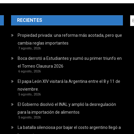
RECIENTES
Propiedad privada: una reforma más acotada, pero que
cambia reglas importantes
7 agosto, 2026
Boca derrotó a Estudiantes y sumó su primer triunfo en
el Torneo Clausura 2026
6 agosto, 2026
El papa León XIV visitará la Argentina entre el 8 y 11 de
noviembre.
5 agosto, 2026
El Gobierno disolvió el INAL y amplió la desregulación
para la importación de alimentos
5 agosto, 2026
La batalla silenciosa por bajar el costo argentino llegó a