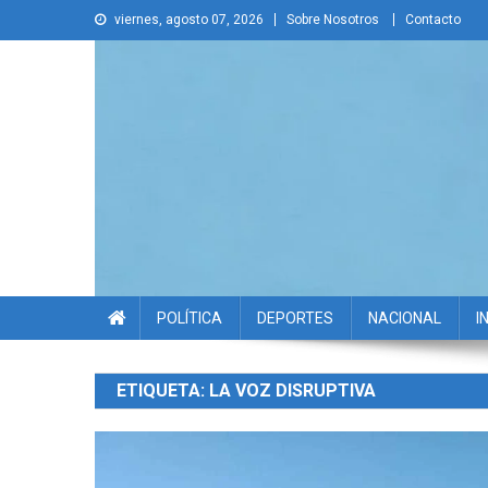
Skip
viernes, agosto 07, 2026
Sobre Nosotros
Contacto
to
content
La Voz Disruptiva
POLÍTICA
DEPORTES
NACIONAL
I
ETIQUETA:
LA VOZ DISRUPTIVA