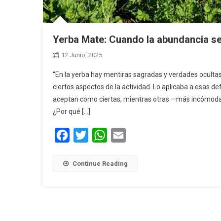
Yerba Mate: Cuando la abundancia se
12 Junio, 2025
“En la yerba hay mentiras sagradas y verdades ocultas”
ciertos aspectos de la actividad. Lo aplicaba a esas de
aceptan como ciertas, mientras otras —más incómodas
¿Por qué […]
Facebook
Twitter
WhatsApp
Email
Continue Reading