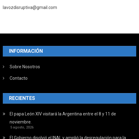
lavozdisruptiva@gmail.com
INFORMACIÓN
Sobre Nosotros
Contacto
RECIENTES
El papa León XIV visitará la Argentina entre el 8 y 11 de
noviembre.
5 agosto, 2026
El Gobierno disolvió el INAL y amplió la desregulación para la