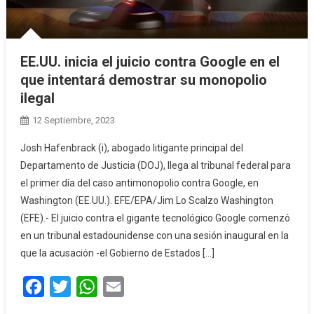
EE.UU. inicia el juicio contra Google en el
que intentará demostrar su monopolio
ilegal
12 Septiembre, 2023
Josh Hafenbrack (i), abogado litigante principal del
Departamento de Justicia (DOJ), llega al tribunal federal para
el primer día del caso antimonopolio contra Google, en
Washington (EE.UU.). EFE/EPA/Jim Lo Scalzo Washington
(EFE).- El juicio contra el gigante tecnológico Google comenzó
en un tribunal estadounidense con una sesión inaugural en la
que la acusación -el Gobierno de Estados […]
Facebook
Twitter
WhatsApp
Email