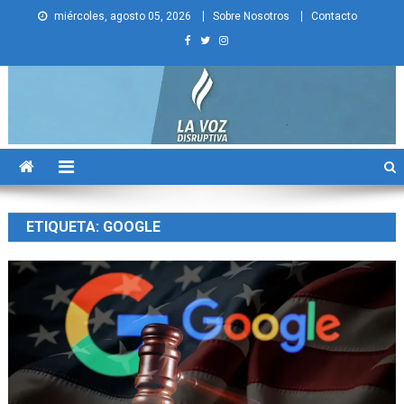
Skip
miércoles, agosto 05, 2026
Sobre Nosotros
Contacto
to
content
La Voz Disruptiva
ETIQUETA:
GOOGLE