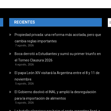
RECIENTES
Propiedad privada: una reforma más acotada, pero que
cambia reglas importantes
7 agosto, 2026
Boca derrotó a Estudiantes y sumó su primer triunfo en
el Torneo Clausura 2026
6 agosto, 2026
El papa León XIV visitará la Argentina entre el 8 y 11 de
noviembre.
5 agosto, 2026
El Gobierno disolvió el INAL y amplió la desregulación
para la importación de alimentos
5 agosto, 2026
La batalla silenciosa por bajar el costo argentino llegó a