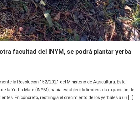
otra facultad del INYM, se podrá plantar yerba
mente la Resolución 152/2021 del Ministerio de Agricultura. Esta
 de la Yerba Mate (INYM), había establecido límites a la expansión de
ntes. En concreto, restringía el crecimiento de los yerbales a un […]