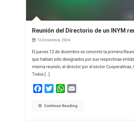
Reunión del Directorio de un INYM r
13 Diciembre, 2024
El jueves 12 de diciembre se concretó la primera Reu
que habían sido designados por sus respectivas entida
misma reunión, el director por el sector Cooperativas,
Todos […]
Facebook
Twitter
WhatsApp
Email
Continue Reading