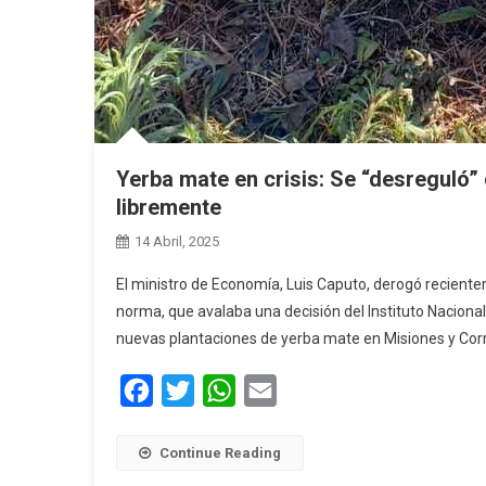
Yerba mate en crisis: Se “desreguló” 
libremente
14 Abril, 2025
El ministro de Economía, Luis Caputo, derogó reciente
norma, que avalaba una decisión del Instituto Nacional
nuevas plantaciones de yerba mate en Misiones y Corrie
Facebook
Twitter
WhatsApp
Email
Continue Reading