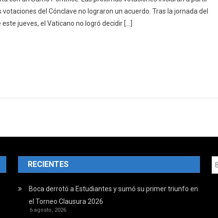
s votaciones del Cónclave no lograron un acuerdo. Tras la jornada del
ste jueves, el Vaticano no logró decidir […]
RECIENTES
Boca derrotó a Estudiantes y sumó su primer triunfo en
el Torneo Clausura 2026
6 agosto, 2026