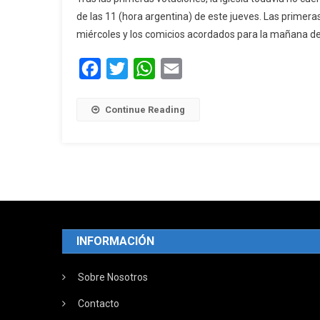
de las 11 (hora argentina) de este jueves. Las primera
miércoles y los comicios acordados para la mañana de e
Facebook
Twitter
WhatsApp
Email
Continue Reading
INFORMACIÓN
Sobre Nosotros
Contacto