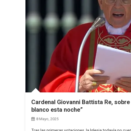
Cardenal Giovanni Battista Re, sobre
blanco esta noche”
8 Mayo, 2025
Tras las primeras votaciones, la Iglesia todavía no cue